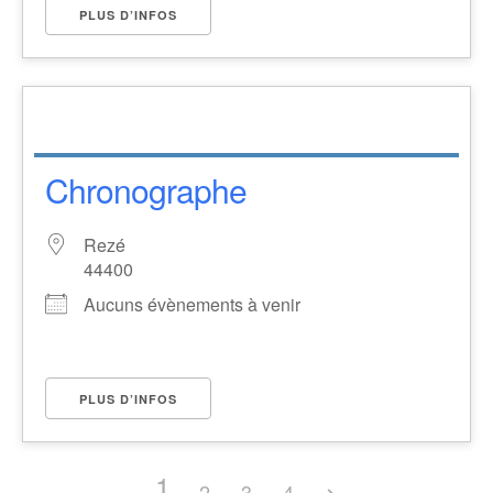
PLUS D’INFOS
Chronographe
Rezé
44400
Aucuns évènements à venir
PLUS D’INFOS
1
2
3
4