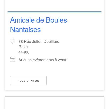
Amicale de Boules
Nantaises
38 Rue Julien Douillard
Rezé
44400
Aucuns évènements à venir
PLUS D’INFOS