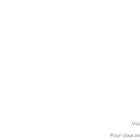
Vou
Pour vous in