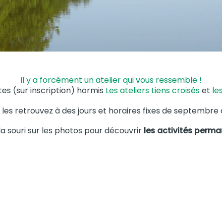
Il y a forcément un atelier qui vous ressemble !
tes (sur inscription) hormis
Les ateliers Liens croisés
et
le
les retrouvez à des jours et horaires fixes de septembre à
la souri sur les photos pour découvrir
les activités perm