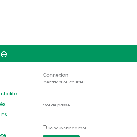
le
Connexion
Identifiant ou courriel
ntialité
tés
Mot de passe
les
Se souvenir de moi
pte