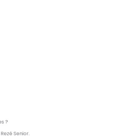
es ?
 Rezé Senior.