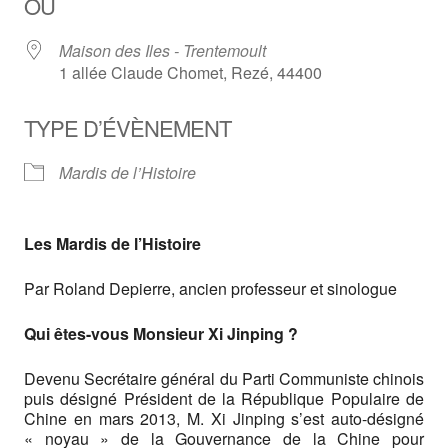
OÙ
Maison des Iles - Trentemoult
1 allée Claude Chomet, Rezé, 44400
TYPE D’ÉVÈNEMENT
Mardis de l’Histoire
Les Mardis de l’Histoire
Par Roland Depierre, ancien professeur et sinologue
Qui êtes-vous Monsieur Xi Jinping ?
Devenu Secrétaire général du Parti Communiste chinois
puis désigné Président de la République Populaire de
Chine en mars 2013, M. Xi Jinping s’est auto-désigné
« noyau » de la Gouvernance de la Chine pour