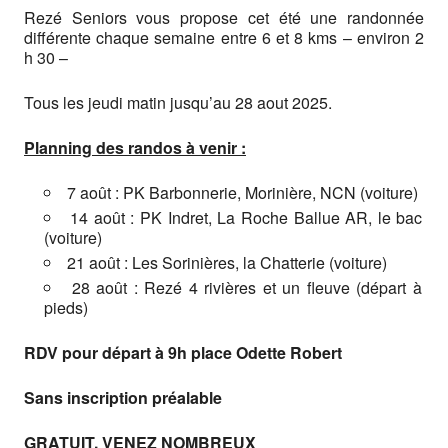
Rezé Seniors vous propose cet été une randonnée
différente chaque semaine entre 6 et 8 kms – environ 2
h 30 –
Tous les jeudi matin jusqu’au 28 aout 2025.
Planning des randos à venir :
7 août : PK Barbonnerie, Morinière, NCN (voiture)
14 août : PK Indret, La Roche Ballue AR, le bac
(voiture)
21 août : Les Sorinières, la Chatterie (voiture)
28 août : Rezé 4 rivières et un fleuve (départ à
pieds)
RDV pour départ à 9h place Odette Robert
Sans inscription préalable
GRATUIT, VENEZ NOMBREUX