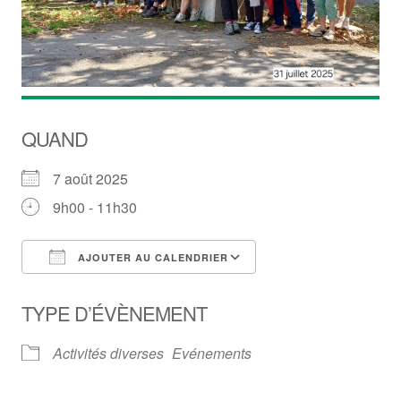
QUAND
7 août 2025
9h00 - 11h30
AJOUTER AU CALENDRIER
Télécharger ICS
Calendrier Google
TYPE D’ÉVÈNEMENT
Activités diverses
Evénements